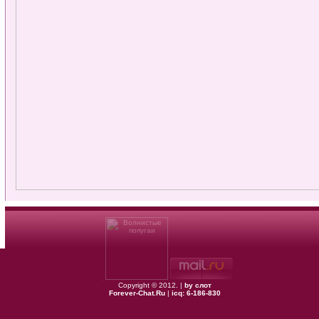
Copyright © 2012. |
by слот
Forever-Chat.Ru
|
icq: 6-186-830